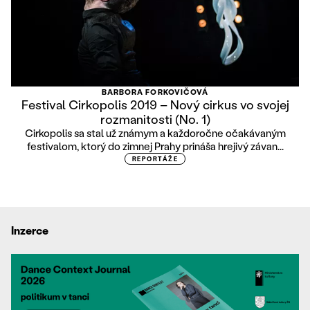
BARBORA FORKOVIČOVÁ
Festival Cirkopolis 2019 – Nový cirkus vo svojej
rozmanitosti (No. 1)
Cirkopolis sa stal už známym a každoročne očakávaným
festivalom, ktorý do zimnej Prahy prináša hrejivý závan...
REPORTÁŽE
Inzerce