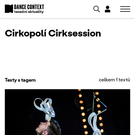
Cirkopolí Cirksession
celkem 1 textů
Texty s tagem