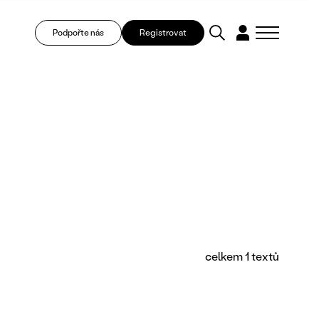
Podpořte nás
Registrovat
celkem 1 textů