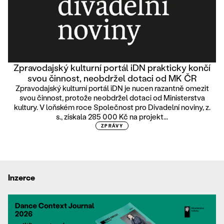
Zpravodajský kulturní portál iDN prakticky končí
svou činnost, neobdržel dotaci od MK ČR
Zpravodajský kulturní portál iDN je nucen razantně omezit
svou činnost, protože neobdržel dotaci od Ministerstva
kultury. V loňském roce Společnost pro Divadelní noviny, z.
s., získala 285 000 Kč na projekt...
ZPRÁVY
Inzerce