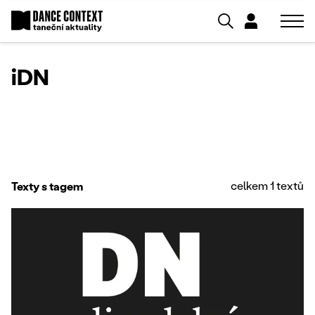
iDN
celkem 1 textů
Texty s tagem