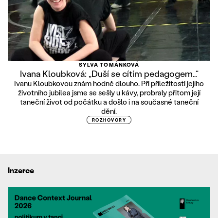
SYLVA TOMÁNKOVÁ
Ivana Kloubková: „Duší se cítím pedagogem…“
Ivanu Kloubkovou znám hodně dlouho. Při příležitosti jejího
životního jubilea jsme se sešly u kávy, probraly přitom její
taneční život od počátku a došlo i na současné taneční
dění.
ROZHOVORY
Inzerce