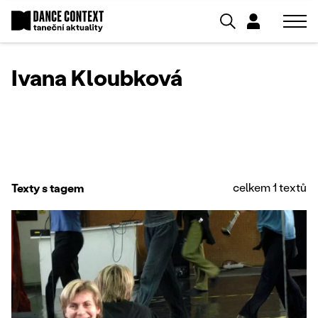
Ivana Kloubková
celkem 1 textů
Texty s tagem