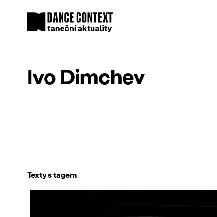
Ivo Dimchev
Texty s tagem