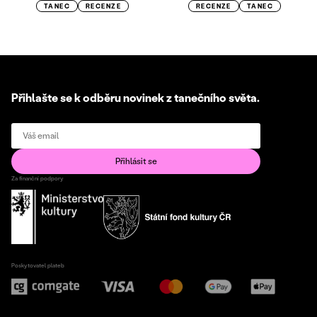
TANEC
RECENZE
RECENZE
TANEC
Přihlašte se k odběru novinek z tanečního světa.
Za finanční podpory
Poskytovatel plateb