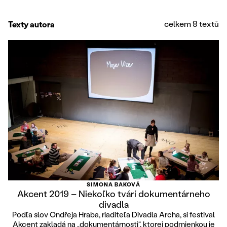
celkem 8 textů
Texty autora
SIMONA BAKOVÁ
Akcent 2019 – Niekoľko tvárí dokumentárneho
divadla
Podľa slov Ondřeja Hraba, riaditeľa Divadla Archa, si festival
Akcent zakladá na „dokumentárnosti“, ktorej podmienkou je