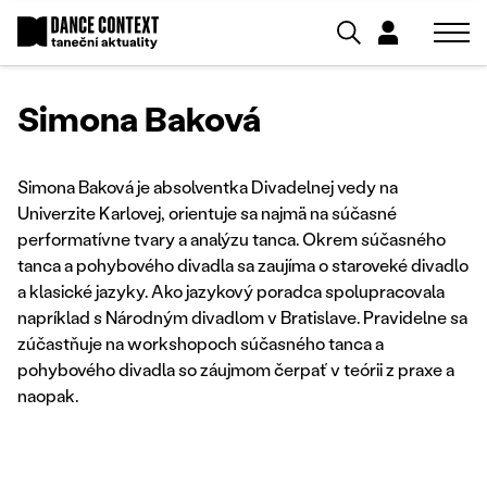
Simona Baková
Simona Baková je absolventka Divadelnej vedy na
Univerzite Karlovej, orientuje sa najmä na súčasné
performatívne tvary a analýzu tanca. Okrem súčasného
tanca a pohybového divadla sa zaujíma o staroveké divadlo
a klasické jazyky. Ako jazykový poradca spolupracovala
napríklad s Národným divadlom v Bratislave. Pravidelne sa
zúčastňuje na workshopoch súčasného tanca a
pohybového divadla so záujmom čerpať v teórii z praxe a
naopak.