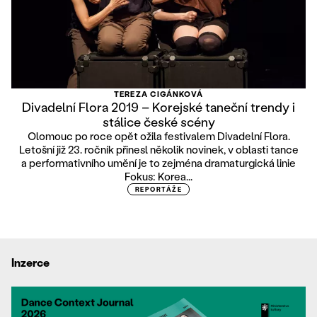
TEREZA CIGÁNKOVÁ
Divadelní Flora 2019 – Korejské taneční trendy i
stálice české scény
Olomouc po roce opět ožila festivalem Divadelní Flora.
Letošní již 23. ročník přinesl několik novinek, v oblasti tance
a performativního umění je to zejména dramaturgická linie
Fokus: Korea...
REPORTÁŽE
Inzerce