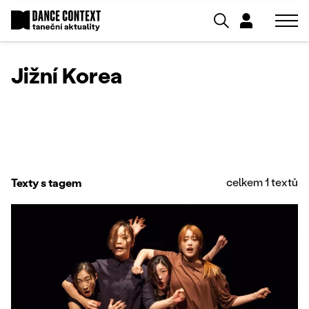
Jižní Korea
celkem 1 textů
Texty s tagem