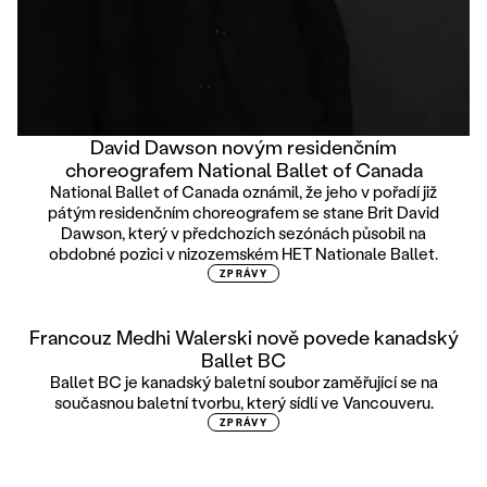
David Dawson novým residenčním
choreografem National Ballet of Canada
National Ballet of Canada oznámil, že jeho v pořadí již
pátým residenčním choreografem se stane Brit David
Dawson, který v předchozích sezónách působil na
obdobné pozici v nizozemském HET Nationale Ballet.
ZPRÁVY
Francouz Medhi Walerski nově povede kanadský
Ballet BC
Ballet BC je kanadský baletní soubor zaměřující se na
současnou baletní tvorbu, který sídlí ve Vancouveru.
ZPRÁVY