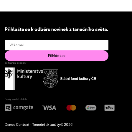
Přihlašte se k odběru novinek z tanečního světa.
Za finanční podpory
Poskytovatel plateb
Dance Context - Taneční aktuality© 2026