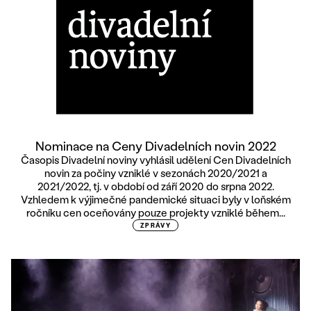
Nominace na Ceny Divadelních novin 2022
Časopis Divadelní noviny vyhlásil udělení Cen Divadelních
novin za počiny vzniklé v sezonách 2020/2021 a
2021/2022, tj. v období od září 2020 do srpna 2022.
Vzhledem k výjimečné pandemické situaci byly v loňském
ročníku cen oceňovány pouze projekty vzniklé během...
ZPRÁVY