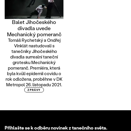
Balet Jihočeského
divadla uvede
Mechanický pomeranč
Tomáš Rychetský a Ondřej
Vinklát nastudovali s
tanečníky Jihočeského
divadla surrealní taneční
grotesku Mechanický
pomeranč. Premiéra, která
byla kvůli epidemii covidu o
rok odložena, proběhne v DK
Metropol 26. listopadu 2021.
ZPRÁVY
Přihlašte se k odběru novinek z tanečního světa.