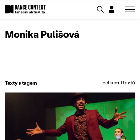
Monika Pulišová
celkem 1 textů
Texty s tagem