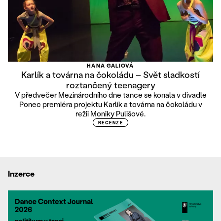
HANA GALIOVÁ
Karlík a továrna na čokoládu – Svět sladkostí
roztančený teenagery
V předvečer Mezinárodního dne tance se konala v divadle
Ponec premiéra projektu Karlík a továrna na čokoládu v
režii Moniky Pulišové.
RECENZE
Inzerce