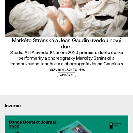
Markéta Stránská a Jean Gaudin uvedou nový
duet
Studio ALTA uvede 16. února 2020 premiéru duetu české
performerky a choreografky Markéty Stránské a
francouzského tanečníka a choreografa Jeana Gaudina s
názvem …Or to Be.
ZPRÁVY
Inzerce