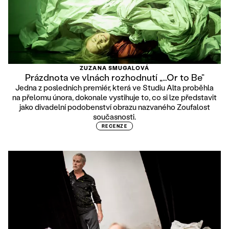
ZUZANA SMUGALOVÁ
Prázdnota ve vlnách rozhodnutí „…Or to Be“
Jedna z posledních premiér, která ve Studiu Alta proběhla
na přelomu února, dokonale vystihuje to, co si lze představit
jako divadelní podobenství obrazu nazvaného Zoufalost
současnosti.
RECENZE