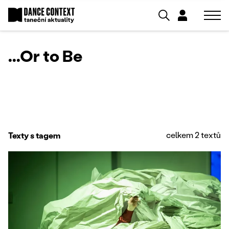
...Or to Be
celkem 2 textů
Texty s tagem