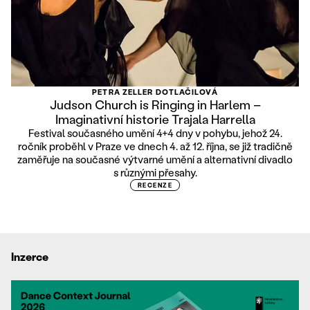
PETRA ZELLER DOTLAČILOVÁ
Judson Church is Ringing in Harlem –
Imaginativní historie Trajala Harrella
Festival současného umění 4+4 dny v pohybu, jehož 24.
ročník proběhl v Praze ve dnech 4. až 12. října, se již tradičně
zaměřuje na současné výtvarné umění a alternativní divadlo
s různými přesahy.
RECENZE
Inzerce