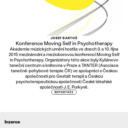
JOSEF BARTOŠ
Konference Moving Self in Psychotherapy
Akademie múzických umění hostila ve dnech 9. a 10. října
2015 mezinárodní a mezioborovou konferenci Moving Self
in Psychotherapy. Organizátory této akce byly Kyliánovo
taneční centrum a knihovna v Praze a TANTER (Asociace
tanečně-pohybové terapie ČR) ve spolupráci s Českou
společností pro Gestalt terapii a Českou
psychoterapeutickou společností České lékařské
společnosti J. E. Purkyně.
REPORTÁŽE
Inzerce