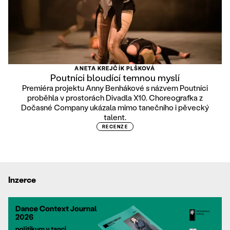
ANETA KREJČÍK PLŠKOVÁ
Poutníci bloudící temnou myslí
Premiéra projektu Anny Benhákové s názvem Poutníci
proběhla v prostorách Divadla X10. Choreografka z
Dočasné Company ukázala mimo tanečního i pěvecký
talent.
RECENZE
Inzerce