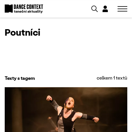
Poutníci
celkem 1 textů
Texty s tagem