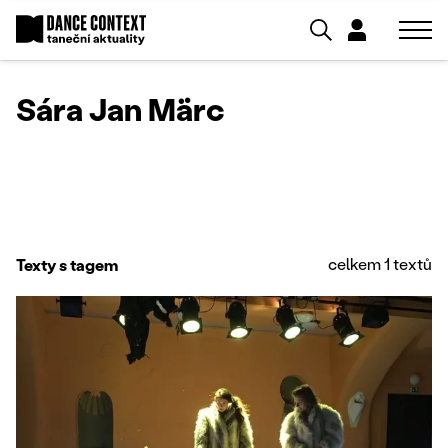
Sára Jan Märc
celkem 1 textů
Texty s tagem