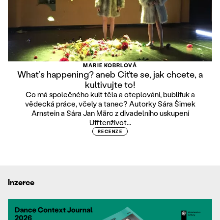
MARIE KOBRLOVÁ
What’s happening? aneb Ciťte se, jak chcete, a
kultivujte to!
Co má společného kult těla a oteplování, bublifuk a
vědecká práce, včely a tanec? Autorky Sára Šimek
Arnstein a Sára Jan Märc z divadelního uskupení
Ufftenživot...
RECENZE
Inzerce