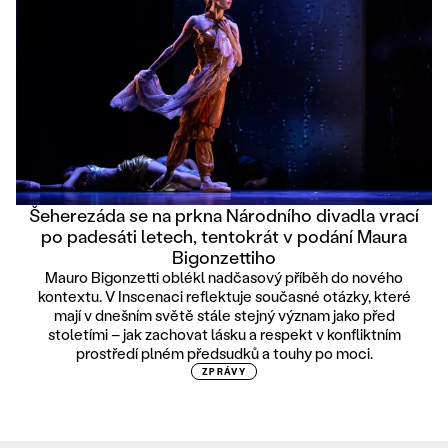
Šeherezáda se na prkna Národního divadla vrací
po padesáti letech, tentokrát v podání Maura
Bigonzettiho
Mauro Bigonzetti oblékl nadčasový příběh do nového
kontextu. V Inscenaci reflektuje současné otázky, které
mají v dnešním světě stále stejný význam jako před
stoletími – jak zachovat lásku a respekt v konfliktním
prostředí plném předsudků a touhy po moci.
ZPRÁVY