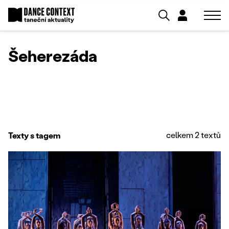
Šeherezáda
celkem 2 textů
Texty s tagem