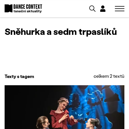
Sněhurka a sedm trpaslíků
celkem 2 textů
Texty s tagem