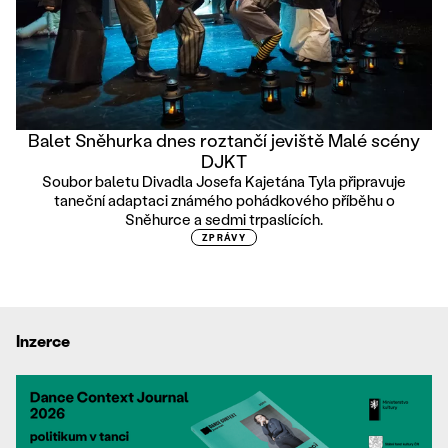
Balet Sněhurka dnes roztančí jeviště Malé scény
DJKT
Soubor baletu Divadla Josefa Kajetána Tyla připravuje
taneční adaptaci známého pohádkového příběhu o
Sněhurce a sedmi trpaslících.
ZPRÁVY
Inzerce