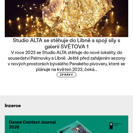
Studio ALTA se stěhuje do Libně a spojí síly s
galerií SVĚTOVA 1
V roce 2023 se Studio ALTA stěhuje do nové lokality, do
sousedství Palmovky a Libně. Ještě před zahájením sezony
v nových prostorách bývalého Panského pivovaru, které se
plánuje na květen 2023, čeká...
ZPRÁVY
Inzerce