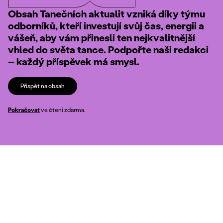
Obsah Tanečních aktualit vzniká díky týmu
odborníků, kteří investují svůj čas, energii a
vášeň, aby vám přinesli ten nejkvalitnější
vhled do světa tance. Podpořte naši redakci
– každý příspěvek má smysl.
Přispět na obsah
Pokračovat
ve čtení zdarma.