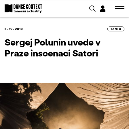
5. 10. 2018
TANEC
Sergej Polunin uvede v
Praze inscenaci Satori