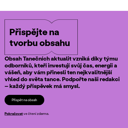
Přispějte na
tvorbu obsahu
Obsah Tanečních aktualit vzniká díky týmu
odborníků, kteří investují svůj čas, energii a
vášeň, aby vám přinesli ten nejkvalitnější
vhled do světa tance. Podpořte naši redakci
– každý příspěvek má smysl.
Přispět na obsah
Pokračovat
ve čtení zdarma.