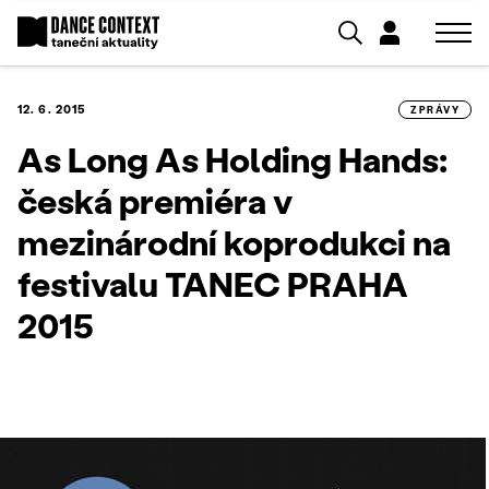
12. 6. 2015
ZPRÁVY
As Long As Holding Hands:
česká premiéra v
mezinárodní koprodukci na
festivalu TANEC PRAHA
2015