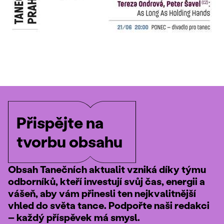
Přispějte na
tvorbu obsahu
Obsah Tanečních aktualit vzniká díky týmu
odborníků, kteří investují svůj čas, energii a
vášeň, aby vám přinesli ten nejkvalitnější
vhled do světa tance. Podpořte naši redakci
– každý příspěvek má smysl.