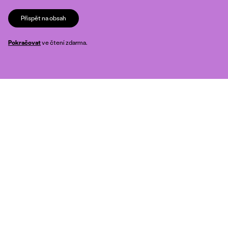
Přispět na obsah
Pokračovat
ve čtení zdarma.