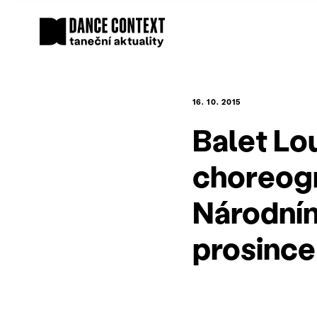
16. 10. 2015
Balet Lo
choreogr
Národním
prosince