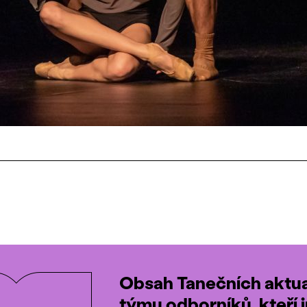
Obsah Tanečních aktual
týmu odborníků, kteří i