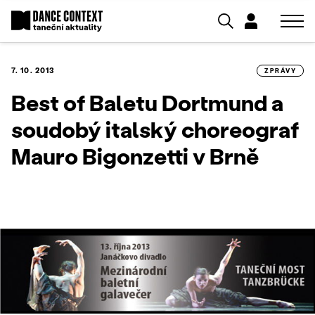
7. 10. 2013
ZPRÁVY
Best of Baletu Dortmund a
soudobý italský choreograf
Mauro Bigonzetti v Brně