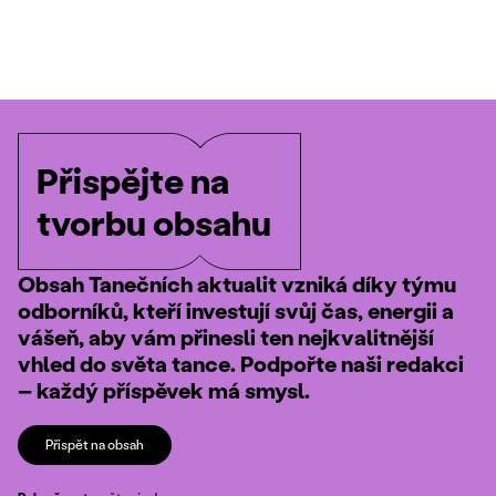
Přispějte na
tvorbu obsahu
Obsah Tanečních aktualit vzniká díky týmu
odborníků, kteří investují svůj čas, energii a
vášeň, aby vám přinesli ten nejkvalitnější
vhled do světa tance. Podpořte naši redakci
– každý příspěvek má smysl.
Přispět na obsah