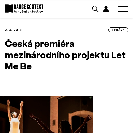
2. 3. 2018
ZPRÁVY
Česká premiéra
mezinárodního projektu Let
Me Be