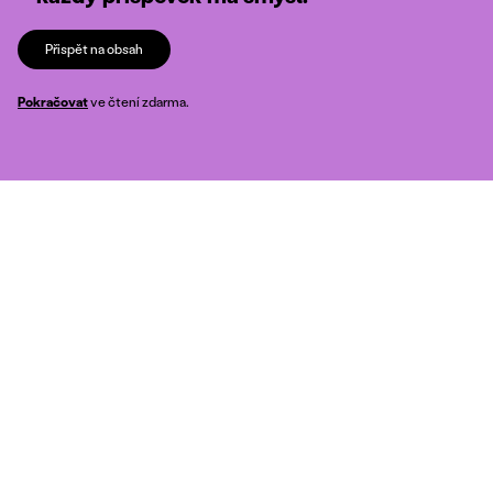
Přispět na obsah
Pokračovat
ve čtení zdarma.