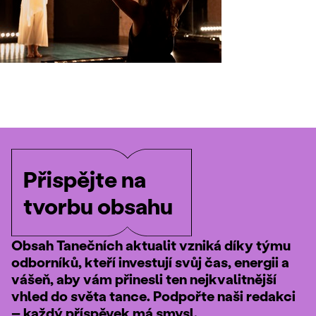
Přispějte na
tvorbu obsahu
Obsah Tanečních aktualit vzniká díky týmu
odborníků, kteří investují svůj čas, energii a
vášeň, aby vám přinesli ten nejkvalitnější
vhled do světa tance. Podpořte naši redakci
– každý příspěvek má smysl.