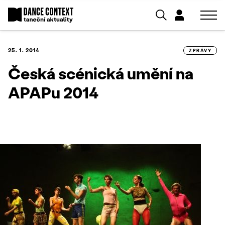
25. 1. 2014
ZPRÁVY
Česká scénická umění na
APAPu 2014