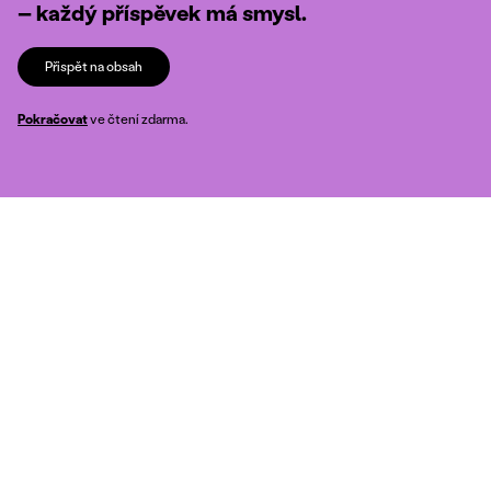
– každý příspěvek má smysl.
Přispět na obsah
Pokračovat
ve čtení zdarma.