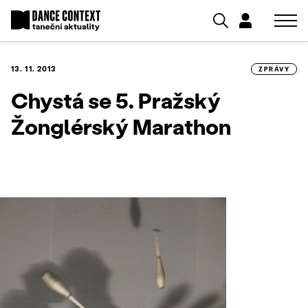
13. 11. 2013
ZPRÁVY
Chystá se 5. Pražský
Žonglérský Marathon