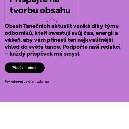
tvorbu obsahu
Obsah Tanečních aktualit vzniká díky týmu
odborníků, kteří investují svůj čas, energii a
vášeň, aby vám přinesli ten nejkvalitnější
vhled do světa tance. Podpořte naši redakci
– každý příspěvek má smysl.
Přispět na obsah
Pokračovat
ve čtení zdarma.