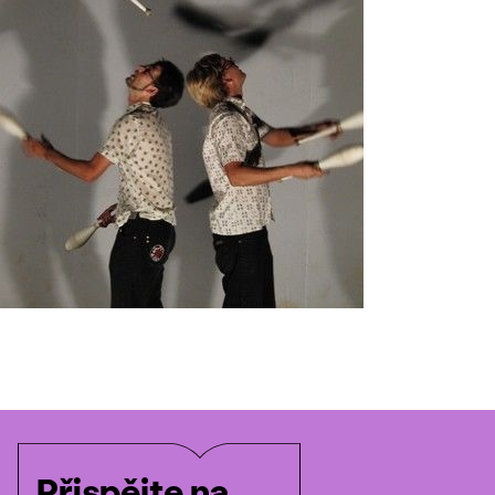
Přispějte na