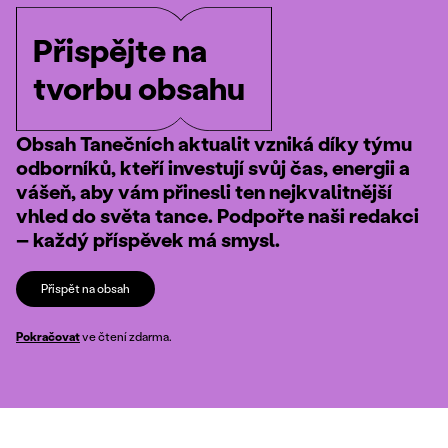
Přispějte na
tvorbu obsahu
Obsah Tanečních aktualit vzniká díky týmu
odborníků, kteří investují svůj čas, energii a
vášeň, aby vám přinesli ten nejkvalitnější
vhled do světa tance. Podpořte naši redakci
– každý příspěvek má smysl.
Přispět na obsah
Pokračovat
ve čtení zdarma.