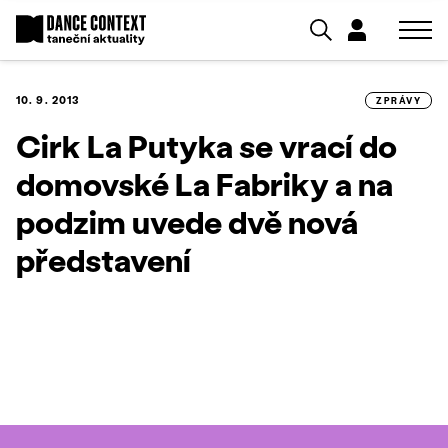
10. 9. 2013
ZPRÁVY
Cirk La Putyka se vrací do
domovské La Fabriky a na
podzim uvede dvě nová
představení