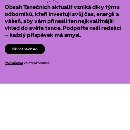
Obsah Tanečních aktualit vzniká díky týmu
odborníků, kteří investují svůj čas, energii a
vášeň, aby vám přinesli ten nejkvalitnější
vhled do světa tance. Podpořte naši redakci
– každý příspěvek má smysl.
Přispět na obsah
Pokračovat
ve čtení zdarma.