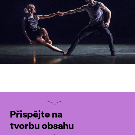
Přispějte na
tvorbu obsahu