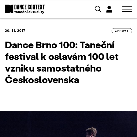
20. 11. 2017
ZPRÁVY
Dance Brno 100: Taneční
festival k oslavám 100 let
vzniku samostatného
Československa