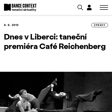
6. 6. 2013
ZPRÁVY
Dnes v Liberci: taneční
premiéra Café Reichenberg