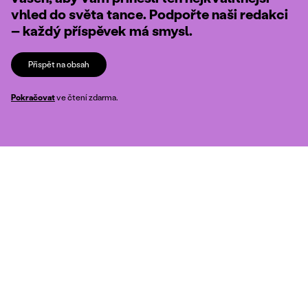
vhled do světa tance. Podpořte naši redakci
– každý příspěvek má smysl.
Přispět na obsah
Pokračovat
ve čtení zdarma.