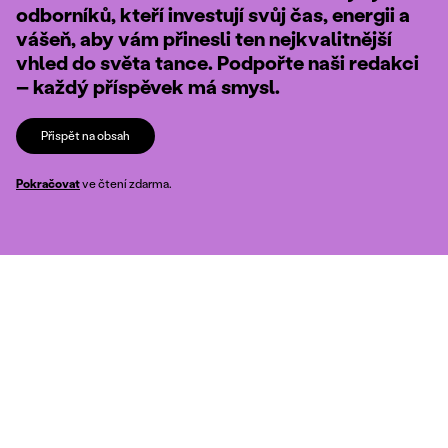
odborníků, kteří investují svůj čas, energii a
vášeň, aby vám přinesli ten nejkvalitnější
vhled do světa tance. Podpořte naši redakci
– každý příspěvek má smysl.
Přispět na obsah
Pokračovat
ve čtení zdarma.