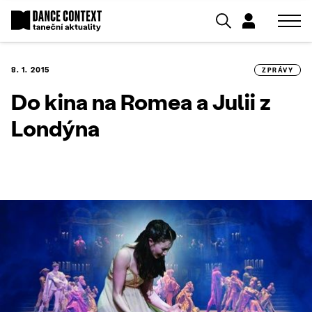
8. 1. 2015
ZPRÁVY
Do kina na Romea a Julii z
Londýna