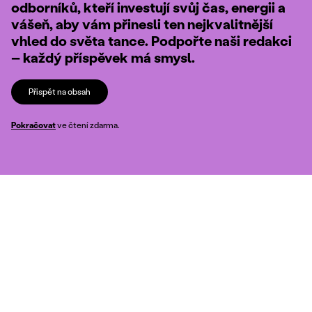
odborníků, kteří investují svůj čas, energii a
vášeň, aby vám přinesli ten nejkvalitnější
vhled do světa tance. Podpořte naši redakci
– každý příspěvek má smysl.
Přispět na obsah
Pokračovat
ve čtení zdarma.