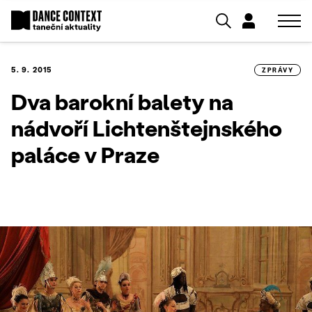
5. 9. 2015
ZPRÁVY
Dva barokní balety na
nádvoří Lichtenštejnského
paláce v Praze