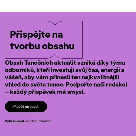
Přispějte na
tvorbu obsahu
Obsah Tanečních aktualit vzniká díky týmu
odborníků, kteří investují svůj čas, energii a
vášeň, aby vám přinesli ten nejkvalitnější
vhled do světa tance. Podpořte naši redakci
– každý příspěvek má smysl.
Přispět na obsah
Pokračovat
ve čtení zdarma.