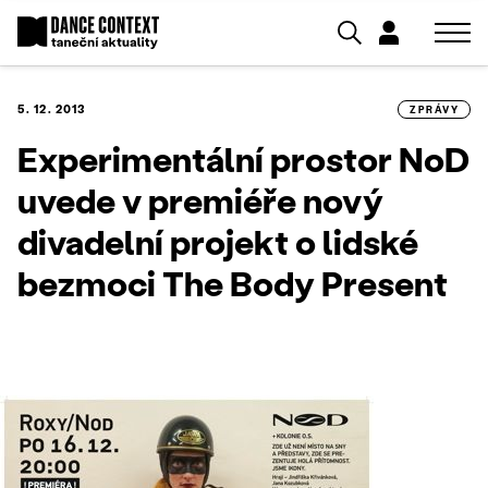
5. 12. 2013
ZPRÁVY
Experimentální prostor NoD
uvede v premiéře nový
divadelní projekt o lidské
bezmoci The Body Present