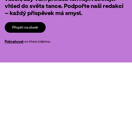
vhled do světa tance. Podpořte naši redakci
– každý příspěvek má smysl.
Přispět na obsah
Pokračovat
ve čtení zdarma.