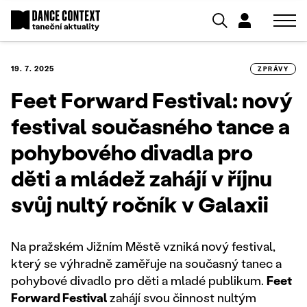
19. 7. 2025
ZPRÁVY
Feet Forward Festival: nový
festival současného tance a
pohybového divadla pro
děti a mládež zahájí v říjnu
svůj nultý ročník v Galaxii
Na pražském Jižním Městě vzniká nový festival,
který se výhradně zaměřuje na současný tanec a
pohybové divadlo pro děti a mladé publikum.
Feet
Forward Festival
zahájí svou činnost nultým