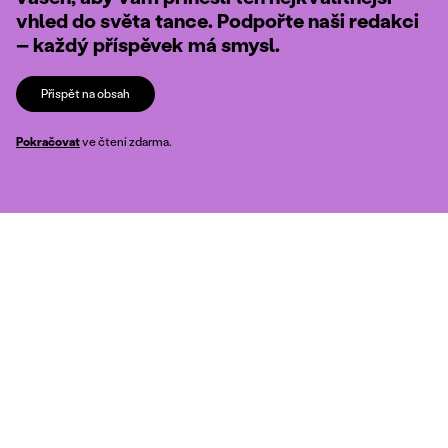
vhled do světa tance. Podpořte naši redakci
– každý příspěvek má smysl.
Přispět na obsah
Pokračovat
ve čtení zdarma.