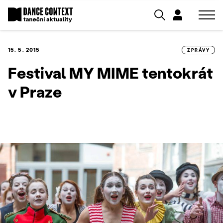
15. 5. 2015
ZPRÁVY
Festival MY MIME tentokrát
v Praze