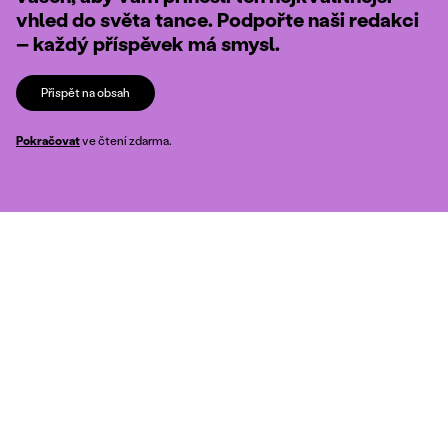
vhled do světa tance. Podpořte naši redakci
– každý příspěvek má smysl.
Přispět na obsah
Pokračovat
ve čtení zdarma.