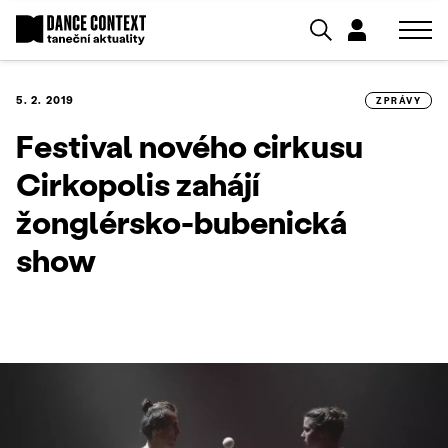
5. 2. 2019
ZPRÁVY
Festival nového cirkusu
Cirkopolis zahájí
žonglérsko-bubenická
show