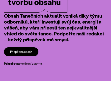
tvorbu obsahu
Obsah Tanečních aktualit vzniká díky týmu
odborníků, kteří investují svůj čas, energii a
vášeň, aby vám přinesli ten nejkvalitnější
vhled do světa tance. Podpořte naši redakci
– každý příspěvek má smysl.
Přispět na obsah
Pokračovat
ve čtení zdarma.