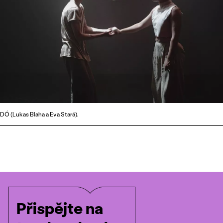
DÓ (Lukas Blaha a Eva Stará).
Přispějte na