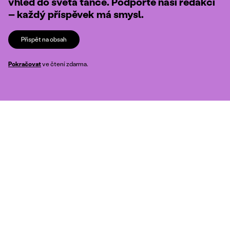
vhled do světa tance. Podpořte naši redakci
– každý příspěvek má smysl.
Přispět na obsah
Pokračovat
ve čtení zdarma.