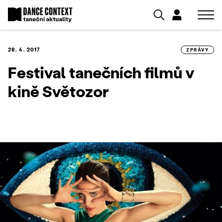
28. 4. 2017
ZPRÁVY
Festival tanečních filmů v
kině Světozor