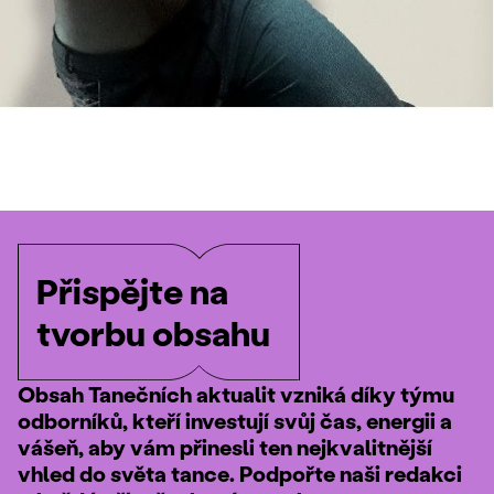
Přispějte na
tvorbu obsahu
Obsah Tanečních aktualit vzniká díky týmu
odborníků, kteří investují svůj čas, energii a
vášeň, aby vám přinesli ten nejkvalitnější
vhled do světa tance. Podpořte naši redakci