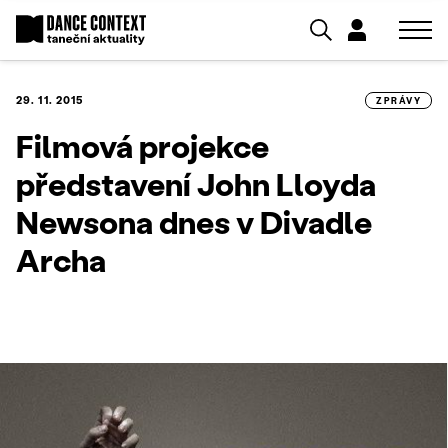
29. 11. 2015
ZPRÁVY
Filmová projekce
představení John Lloyda
Newsona dnes v Divadle
Archa