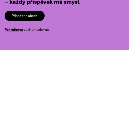
– každý příspěvek má smysl.
Přispět na obsah
Pokračovat
ve čtení zdarma.