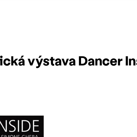
ická výstava Dancer In