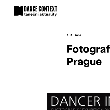
3. 5. 2014
Fotograf
Prague