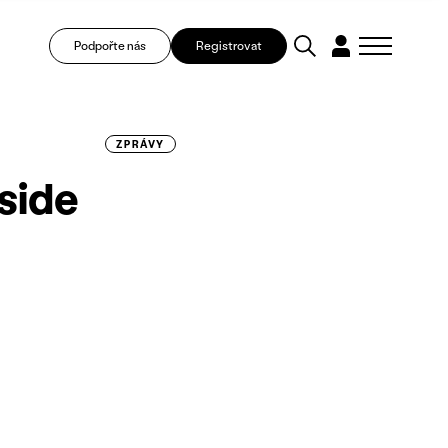
Podpořte nás
Registrovat
ZPRÁVY
side