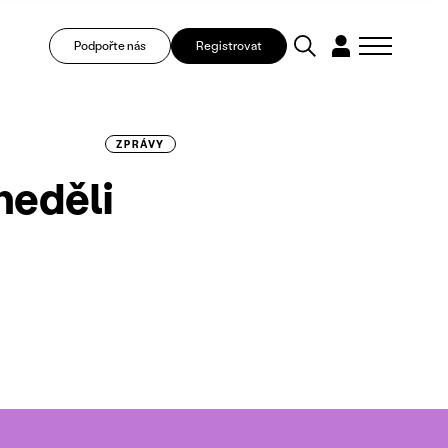
Podpořte nás
Registrovat
ZPRÁVY
neděli