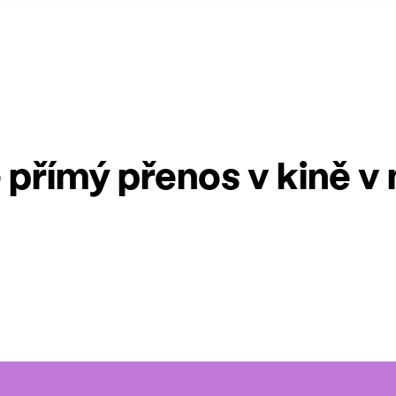
 přímý přenos v kině v 