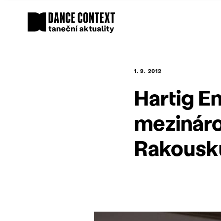
1. 9. 2013
Hartig E
mezináro
Rakousk