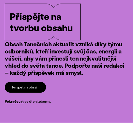
Přispějte na
tvorbu obsahu
Obsah Tanečních aktualit vzniká díky týmu
odborníků, kteří investují svůj čas, energii a
vášeň, aby vám přinesli ten nejkvalitnější
vhled do světa tance. Podpořte naši redakci
– každý příspěvek má smysl.
Přispět na obsah
Pokračovat
ve čtení zdarma.