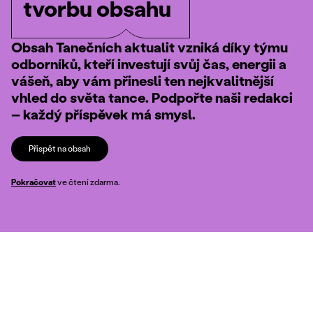
tvorbu obsahu
Obsah Tanečních aktualit vzniká díky týmu
odborníků, kteří investují svůj čas, energii a
vášeň, aby vám přinesli ten nejkvalitnější
vhled do světa tance. Podpořte naši redakci
– každý příspěvek má smysl.
Přispět na obsah
Pokračovat
ve čtení zdarma.