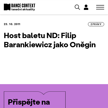
23. 10. 2011
ZPRÁVY
Host baletu ND: Filip
Barankiewicz jako Oněgin
Přispějte na