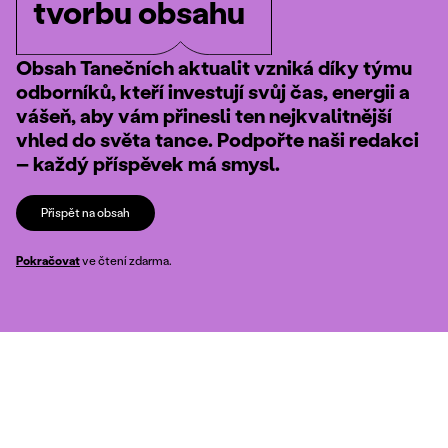
tvorbu obsahu
Obsah Tanečních aktualit vzniká díky týmu
odborníků, kteří investují svůj čas, energii a
vášeň, aby vám přinesli ten nejkvalitnější
vhled do světa tance. Podpořte naši redakci
– každý příspěvek má smysl.
Přispět na obsah
Pokračovat
ve čtení zdarma.