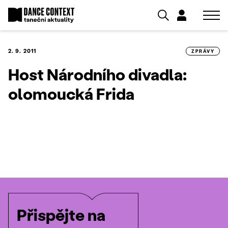
2. 9. 2011
ZPRÁVY
Host Národního divadla:
olomoucká Frida
Přispějte na