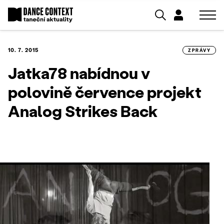
10. 7. 2015
ZPRÁVY
Jatka78 nabídnou v
polovině července projekt
Analog Strikes Back