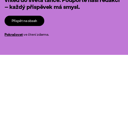
– každý příspěvek má smysl.
Přispět na obsah
Pokračovat
ve čtení zdarma.