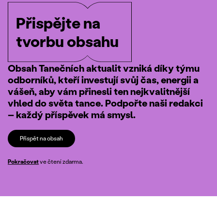
Přispějte na
tvorbu obsahu
Obsah Tanečních aktualit vzniká díky týmu
odborníků, kteří investují svůj čas, energii a
vášeň, aby vám přinesli ten nejkvalitnější
vhled do světa tance. Podpořte naši redakci
– každý příspěvek má smysl.
Přispět na obsah
Pokračovat
ve čtení zdarma.