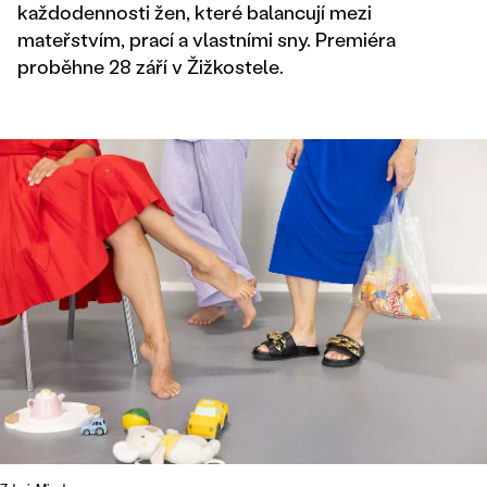
každodennosti žen, které balancují mezi
mateřstvím, prací a vlastními sny. Premiéra
proběhne 28 září v Žižkostele.