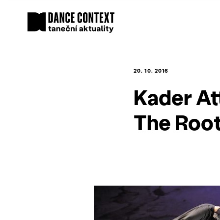
20. 10. 2016
Kader At
The Roo