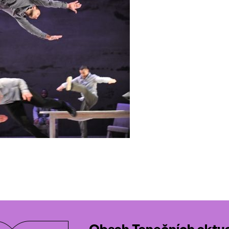
Obsah Tanečních aktual