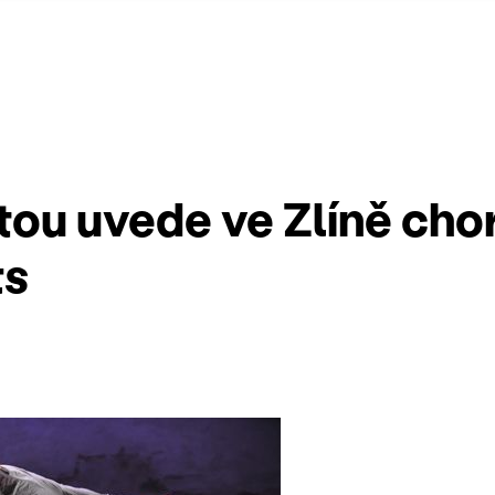
tou uvede ve Zlíně cho
ts