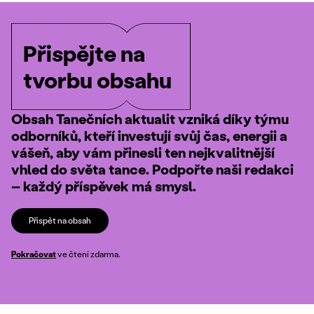
Přispějte na
tvorbu obsahu
Obsah Tanečních aktualit vzniká díky týmu
odborníků, kteří investují svůj čas, energii a
vášeň, aby vám přinesli ten nejkvalitnější
vhled do světa tance. Podpořte naši redakci
– každý příspěvek má smysl.
Přispět na obsah
Pokračovat
ve čtení zdarma.