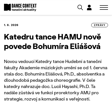
1. 6. 2026
ZPRÁVY
Katedru tance HAMU nově
povede Bohumíra Eliášová
Novou vedoucí Katedry tance Hudební a taneční
fakulty Akademie múzických umění se od 1. června
stala doc. Bohumíra Eliášová, Ph.D., absolventka a
dlouhodobá pedagožka choreografie. V čele
katedry nahrazuje doc. Lucii Hayashi, Ph.D. Ta
nadále zůstává ve funkci prorektorky AMU pro
strategie, rozvoj a komunikaci s veřejností.