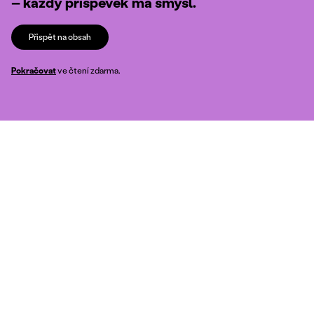
– každý příspěvek má smysl.
Přispět na obsah
Pokračovat
ve čtení zdarma.