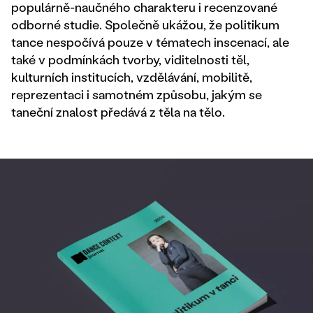
populárně-naučného charakteru i recenzované
odborné studie. Společně ukážou, že politikum
tance nespočívá pouze v tématech inscenací, ale
také v podmínkách tvorby, viditelnosti těl,
kulturních institucích, vzdělávání, mobilitě,
reprezentaci i samotném způsobu, jakým se
taneční znalost předává z těla na tělo.