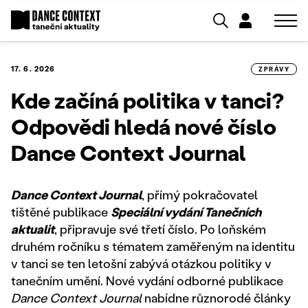
17. 6. 2026
ZPRÁVY
Kde začíná politika v tanci?
Odpovědi hledá nové číslo
Dance Context Journal
Dance Context Journal
, přímý pokračovatel
tištěné publikace
Speciální vydání Tanečních
aktualit
, připravuje své třetí číslo. Po loňském
druhém ročníku s tématem zaměřeným na identitu
v tanci se ten letošní zabývá otázkou politiky v
tanečním umění. Nové vydání odborné publikace
Dance Context Journal
nabídne různorodé články